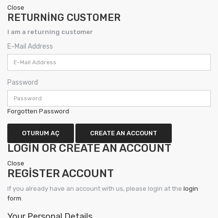
Close
RETURNING CUSTOMER
I am a returning customer
E-Mail Address
Password
Forgotten Password
OTURUM AÇ
CREATE AN ACCOUNT
LOGIN OR CREATE AN ACCOUNT
Close
REGISTER ACCOUNT
If you already have an account with us, please login at the
login
form
.
Your Personal Details