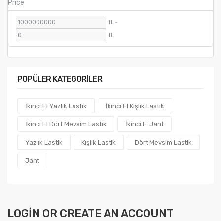
Price
TL
-
TL
POPÜLER KATEGORILER
İkinci El Yazlık Lastik
İkinci El Kışlık Lastik
İkinci El Dört Mevsim Lastik
İkinci El Jant
Yazlık Lastik
Kışlık Lastik
Dört Mevsim Lastik
Jant
LOGIN OR CREATE AN ACCOUNT