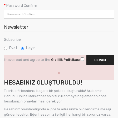
Password Confirm
Newsletter
Subscribe
Evet
Hayır
I have read and agree to the
Gizlilik Politikası
HESABINIZ OLUŞTURULDU!
Tebrikler! Hesabınız başarılı bir şekilde oluşturuldu! Arabamın
Pabucu Online Market hesabınızı kullanmaya başlamadan önce
hesabınızın
onaylanması
gerekiyor.
Hesabınız onaylandığında e-posta adresinize bilgilendirme mesajı
gönderilecektir. Eğer hesabınız ile ilgili herhangi bir sorunuz varsa,