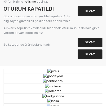
lütfen bizimle
iletişime
geçiniz.
OTURUM KAPATILDI
DEVAM
Oturumunuz güvenli bir şekilde kapatıldı. Artık
bilgisayarı güvenli bir şekilde terk edebilirsiniz.
Alışveriş sepetiniz kaydedildi, bir dahaki oturumunuz da kaldığınız
yerden devam edebilirsiniz.
DEVAM
Bu kategoride ürün bulunamadı.
DEVAM