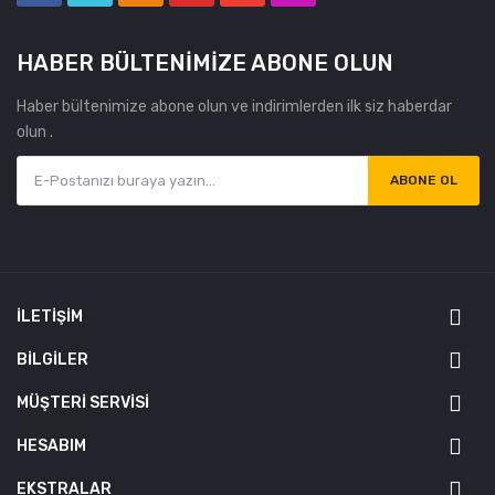
HABER BÜLTENIMIZE ABONE OLUN
Haber bültenimize abone olun ve indirimlerden ilk siz haberdar
olun .
ABONE OL
İLETIŞIM
BILGILER
MÜŞTERI SERVISI
HESABIM
EKSTRALAR