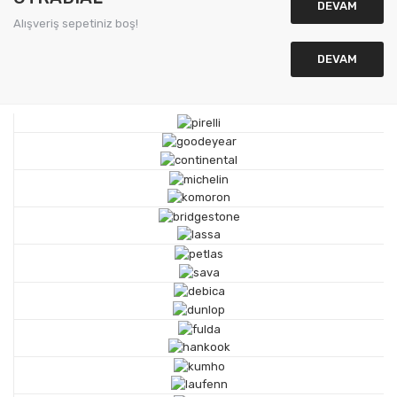
DEVAM
Alışveriş sepetiniz boş!
DEVAM