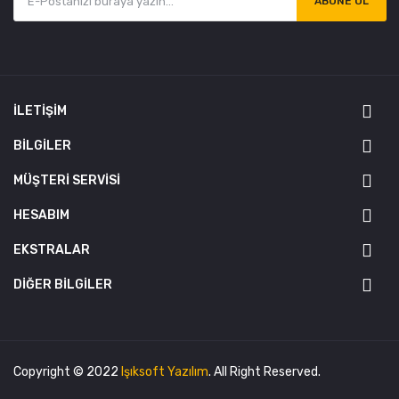
ABONE OL
İLETIŞIM
BILGILER
MÜŞTERI SERVISI
HESABIM
EKSTRALAR
DIĞER BILGILER
Copyright © 2022
Işıksoft Yazılım
. All Right Reserved.
Tek Tıkla Ödeme Kolaylığı