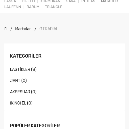
LASSA
PIRELLI
KORMORAN
SAVA
PETLAS
MATADOR
LAUFENN
BARUM
TRIANGLE
Markalar
GTRADIAL
KATEGORILER
LASTİKLER (8)
JANT (0)
AKSESUAR (0)
İKİNCİ EL (0)
POPÜLER KATEGORILER