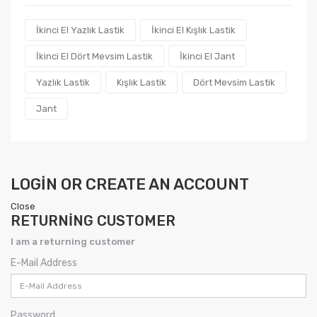
İkinci El Yazlık Lastik
İkinci El Kışlık Lastik
İkinci El Dört Mevsim Lastik
İkinci El Jant
Yazlık Lastik
Kışlık Lastik
Dört Mevsim Lastik
Jant
LOGIN OR CREATE AN ACCOUNT
Close
RETURNING CUSTOMER
I am a returning customer
E-Mail Address
Password