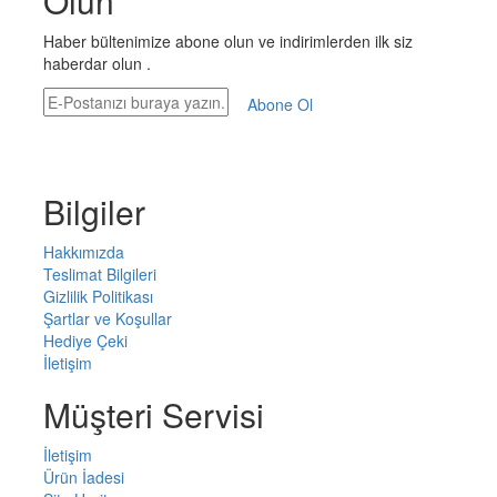
Olun
Haber bültenimize abone olun ve indirimlerden ilk siz
haberdar olun .
Abone Ol
Bilgiler
Hakkımızda
Teslimat Bilgileri
Gizlilik Politikası
Şartlar ve Koşullar
Hediye Çeki
İletişim
Müşteri Servisi
İletişim
Ürün İadesi