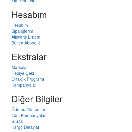
Site Haritası
Hesabım
Hesabım
Siparişlerim
Alışveriş Listem
Bülten Aboneliği
Ekstralar
Markalar
Hediye Çeki
Ortaklık Programı
Kampanyalar
Diğer Bilgiler
Ödeme Yöntemleri
Tüm Kampanyalar
S.S.S.
Kargo Detayları