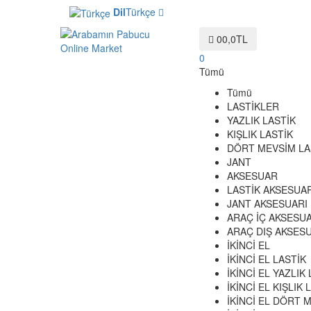
Dil
Türkçe
0
0,0TL
0
Tümü
Tümü
LASTİKLER
YAZLIK LASTİK
KIŞLIK LASTİK
DÖRT MEVSİM LA
JANT
AKSESUAR
LASTİK AKSESUAR
JANT AKSESUARI
ARAÇ İÇ AKSESUA
ARAÇ DIŞ AKSES
İKİNCİ EL
İKİNCİ EL LASTİK
İKİNCİ EL YAZLIK
İKİNCİ EL KIŞLIK 
İKİNCİ EL DÖRT 