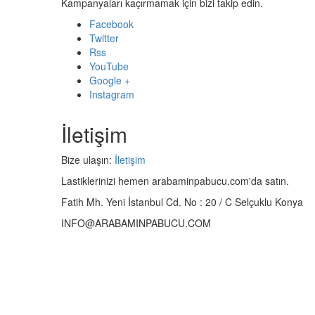
Kampanyaları kaçırmamak için bizi takip edin.
Facebook
Twitter
Rss
YouTube
Google +
Instagram
İletişim
Bize ulaşın:
İletişim
Lastiklerinizi hemen arabaminpabucu.com'da satın.
Fatih Mh. Yeni İstanbul Cd. No : 20 / C Selçuklu Konya
INFO@ARABAMINPABUCU.COM